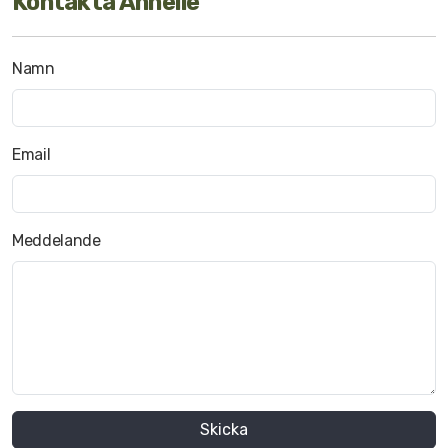
Kontakta Annelie
Namn
Email
Meddelande
Skicka