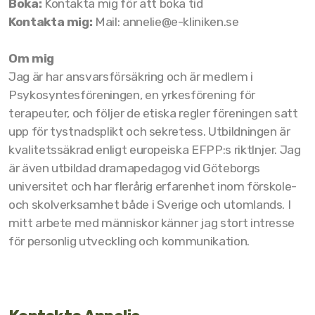
Boka:
Kontakta mig för att boka tid
Kontakta mig:
Mail: annelie@e-kliniken.se
Om mig
Jag är har ansvarsförsäkring och är medlem i
Psykosyntesföreningen, en yrkesförening för
terapeuter, och följer de etiska regler föreningen satt
upp för tystnadsplikt och sekretess. Utbildningen är
kvalitetssäkrad enligt europeiska EFPP:s riktlnjer. Jag
är även utbildad dramapedagog vid Göteborgs
universitet och har flerårig erfarenhet inom förskole-
och skolverksamhet både i Sverige och utomlands. I
mitt arbete med människor känner jag stort intresse
för personlig utveckling och kommunikation.