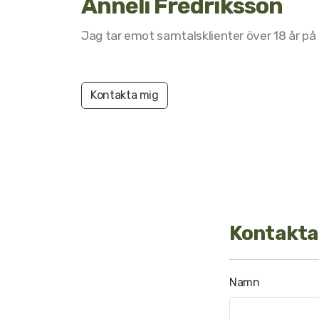
Anneli Fredriksson
Jag tar emot samtalsklienter över 18 år på 
Kontakta mig
Kontakta
Namn