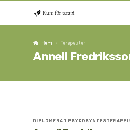
Hem
Terapeuter
Anneli Fredriksso
DIPLOMERAD PSYKOSYNTESTERAPE